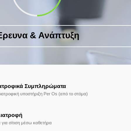
ρευνα & Ανάπτυξη
ατροφικά Συμπληρώματα
διατροφική υποστήριξη Per Os (από το στόμα)
Διατροφή
α για σίτιση μέσω καθετήρα