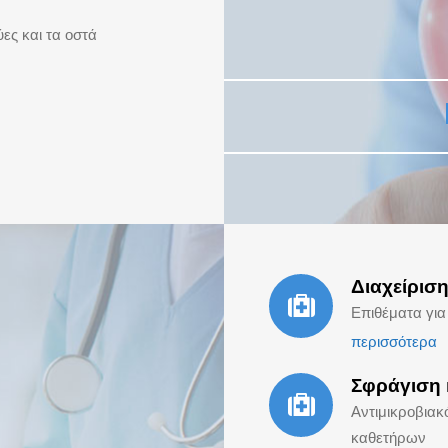
ες και τα οστά
Διαχείρισ
Επιθέματα γι
περισσότερα
Σφράγιση
Αντιμικροβιακ
καθετήρων