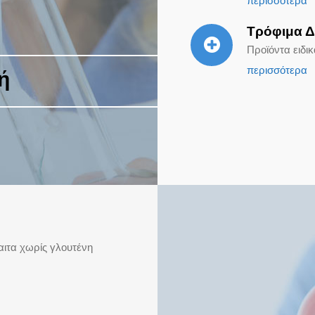
περισσότερα
Τρόφιμα 
Προϊόντα ειδι
περισσότερα
ή
αιτα χωρίς γλουτένη