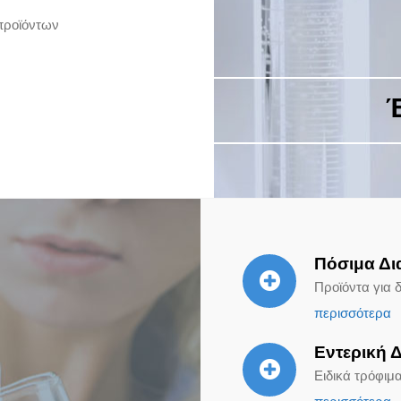
προϊόντων
Έ
Πόσιμα Δι
Προϊόντα για 
περισσότερα
Εντερική 
Ειδικά τρόφιμ