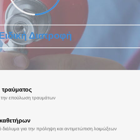
Ειδική Διατροφή
η τραύματος
α την επούλωση τραυμάτων
 καθετήρων
ό διάλυμα για την πρόληψη και αντιμετώπιση λοιμώξεων