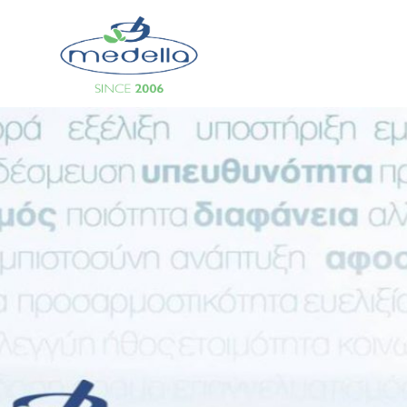
Search
Εντερικ
Τρόφιμα
Συμπλη
Τρόφιμ