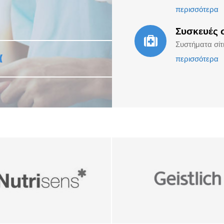
περισσότερα
Συσκευές 
Συστήματα σί
ά
περισσότερα