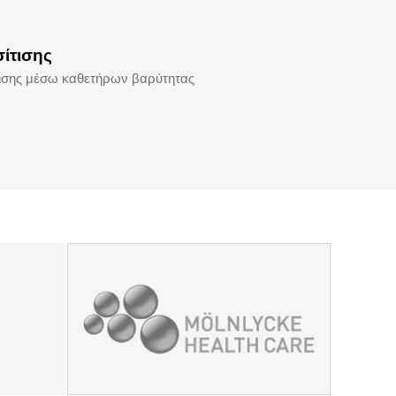
σίτισης
τισης μέσω καθετήρων βαρύτητας