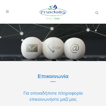
Search
Επικοινωνία
Για οποιαδήποτε πληροφορία
επικοινωνήστε μαζί μας