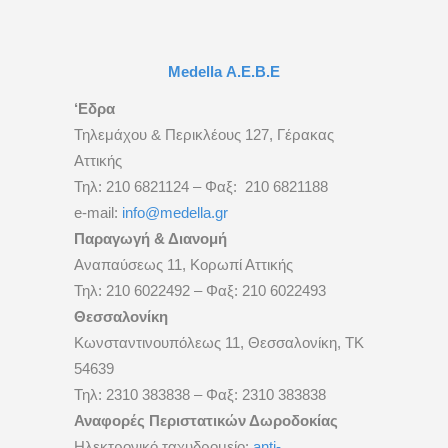
Medella Α.Ε.Β.Ε
‘Εδρα
Τηλεμάχου & Περικλέους 127, Γέρακας
Αττικής
Τηλ: 210 6821124 – Φαξ: 210 6821188
e-mail:
info@medella.gr
Παραγωγή & Διανομή
Αναπαύσεως 11, Κορωπί Αττικής
Τηλ: 210 6022492 – Φαξ: 210 6022493
Θεσσαλονίκη
Κωνσταντινουπόλεως 11, Θεσσαλονίκη, ΤΚ
54639
Τηλ: 2310 383838 – Φαξ: 2310 383838
Αναφορές Περιστατικών Δωροδοκίας
Ηλεκτρονικό ταχυδρομείο:
anti-