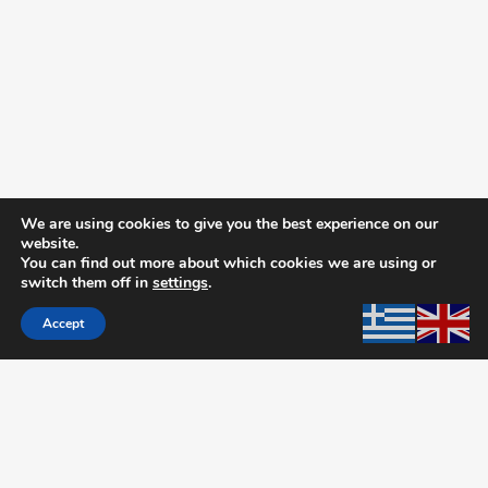
We are using cookies to give you the best experience on our
website.
You can find out more about which cookies we are using or
switch them off in
settings
.
Accept
MEDELLA A.E.B.E