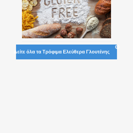
Δείτε όλα τα Τρόφιμα Ελεύθερα Γλουτένης