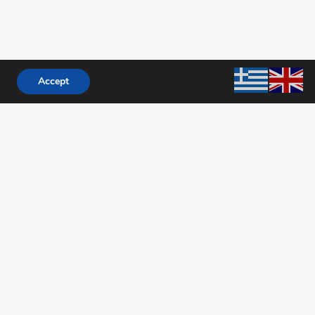
com
Accept