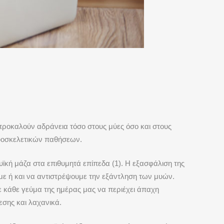
προκαλούν αδράνεια τόσο στους μύες όσο και στους
μυοσκελετικών παθήσεων.
ϊκή μάζα στα επιθυμητά επίπεδα (1). Η εξασφάλιση της
με ή και να αντιστρέψουμε την εξάντληση των μυών.
ε κάθε γεύμα της ημέρας μας να περιέχει άπαχη
σης και λαχανικά.