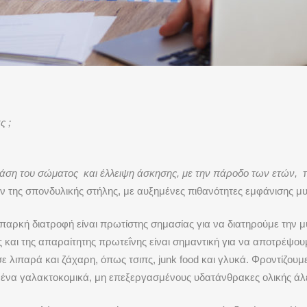
ς ;
άση του σώματος και έλλειψη άσκησης, με την πάροδο των ετών,
ν της σπονδυλικής στήλης, με αυξημένες πιθανότητες εμφάνισης 
αρκή διατροφή είναι πρωτίστης σημασίας για να διατηρούμε την μυ
και της απαραίτητης πρωτεΐνης είναι σημαντική για να αποτρέψου
ε λιπαρά και ζάχαρη, όπως τσιπς,
junk
food
και γλυκά. Φροντίζουμ
ένα γαλακτοκομικά, μη επεξεργασμένους υδατάνθρακες ολικής άλε