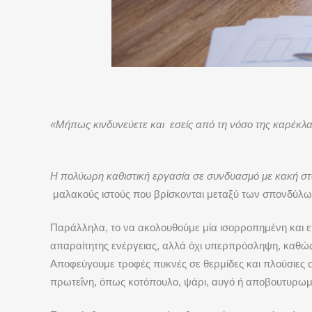
«Μήπως κινδυνεύετε και εσείς από τη νόσο της καρέκλα
Η πολύωρη καθιστική εργασία σε συνδυασμό με κακή στ
μαλακούς ιστούς που βρίσκονται μεταξύ των σπονδύλω
Παράλληλα, το να ακολουθούμε μία ισορροπημένη και επ
απαραίτητης ενέργειας, αλλά όχι υπερπρόσληψη, καθώς 
Αποφεύγουμε τροφές πυκνές σε θερμίδες και πλούσιες σ
πρωτεΐνη, όπως κοτόπουλο, ψάρι, αυγό ή αποβουτυρωμ